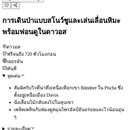
การเดินป่าแบบสโนว์ชูและเล่นเลื่อนหิมะ
พร้อมฟอนดูในดาวอส
ดาวอส
ฟรีจนถึง 720 ชั่วโมงก่อน
เยอรมัน
ทันที
จุดเด่น
สัมผัสกับวิวที่น่าทึ่งเหนือเทือกเขา Bündner ใน Pischa ซึ่ง
ตั้งอยู่เหนือเมือง Davos
นั่งเลื่อนไม้กลับลงไปในหุบเขา
เพลิดเพลินกับฟองดูสมุนไพรอัลป์อันอร่อยและไวน้อนอุ่น
ๆ
รายละเอียด