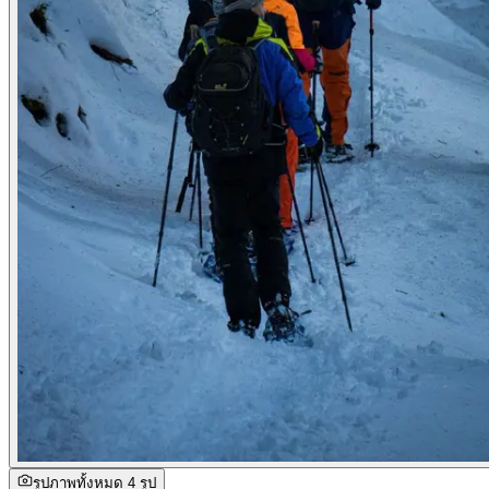
รูปภาพทั้งหมด 4 รูป