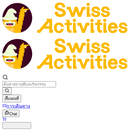
แผนที่
การเดินทาง
Chat