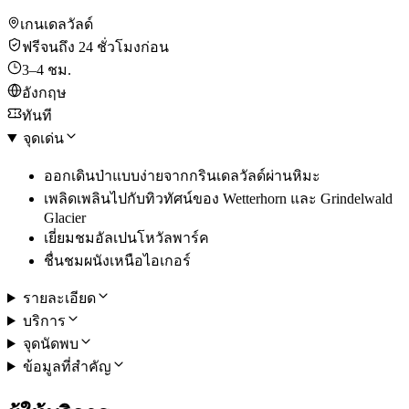
เกนเดลวัลด์
ฟรีจนถึง 24 ชั่วโมงก่อน
3–4 ชม.
อังกฤษ
ทันที
จุดเด่น
ออกเดินป่าแบบง่ายจากกรินเดลวัลด์ผ่านหิมะ
เพลิดเพลินไปกับทิวทัศน์ของ Wetterhorn และ Grindelwald
Glacier
เยี่ยมชมอัลเปนโหวัลพาร์ค
ชื่นชมผนังเหนือไอเกอร์
รายละเอียด
บริการ
จุดนัดพบ
ข้อมูลที่สำคัญ