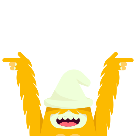
ลอยช็อกโกแลตฟองดูบนทะเลสาบบริเอนเซอร์
ต่อคน
ตั้งแต่ THB 4205