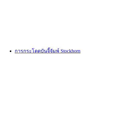
ต่อคน
ตั้งแต่ THB 5905
การกระโดดบันจี้จัมพ์ Stockhorn