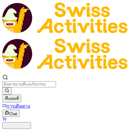
แผนที่
การเดินทาง
Chat