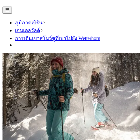
ภูมิภาคเบิร์น
เกนเดลวัลด์
การเดินเขาสโนว์ชูที่เบาไปยัง Wetterhorn