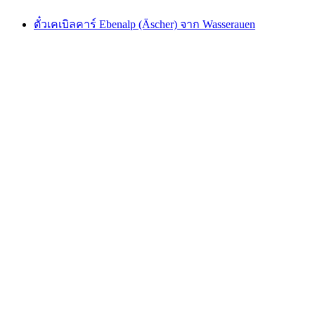
ตั๋วเคเบิลคาร์ Ebenalp (Äscher) จาก Wasserauen