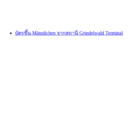
ต่อคน
ตั้งแต่ THB 1180
บัตรขึ้น Männlichen จากสถานี Grindelwald Terminal