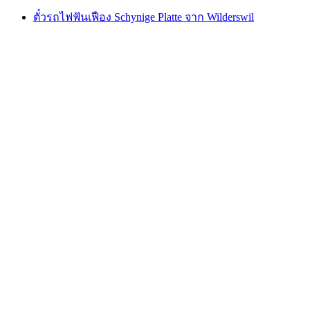
ตั๋วรถไฟฟันเฟือง Schynige Platte จาก Wilderswil
ตั๋วรถไฟฟันเฟือง Schynige Platte จาก Wilderswil