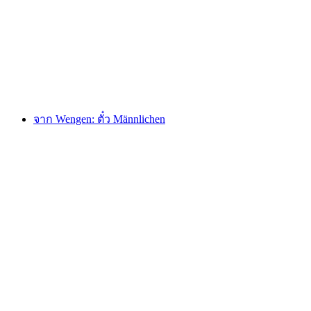
ต่อคน
ตั้งแต่ THB 1450
จาก Wengen: ตั๋ว Männlichen