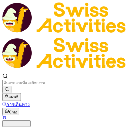
แผนที่
การเดินทาง
Chat