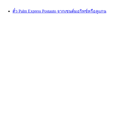
ตั้งแต่ THB 1325
ตั๋ว Palm Express Postauto จากเซนต์มอริทซ์หรือลูแกน