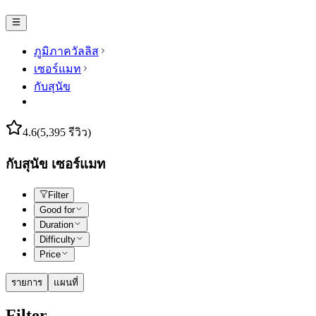
ภูมิภาควัลลิส
เซอร์แมท
กับสุนัข
4.6
(5,395 รีวิว)
กับสุนัข เซอร์แมท
Filter
Good for
Duration
Difficulty
Price
รายการ
แผนที่
Filter