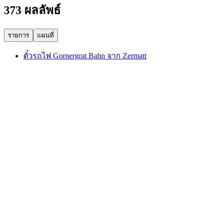
373 ผลลัพธ์
รายการ
แผนที่
ตั๋วรถไฟ Gornergrat Bahn จาก Zermatt