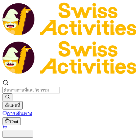
แผนที่
การเดินทาง
Chat