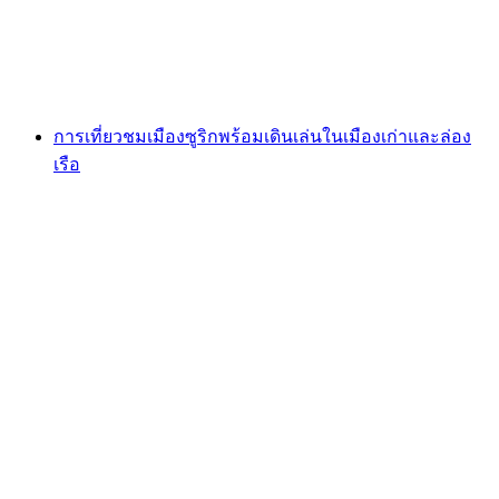
ต่อคน
ตั้งแต่ THB 6790
การเที่ยวชมเมืองซูริกพร้อมเดินเล่นในเมืองเก่าและล่อง
เรือ