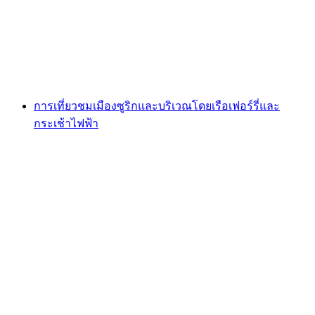
ต่อคน
ตั้งแต่ THB 6365
การเที่ยวชมเมืองซูริกและบริเวณโดยเรือเฟอร์รี่และ
กระเช้าไฟฟ้า