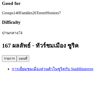
Good for
Groups
140
Families
26
Teens
9
Seniors
7
Difficulty
ปานกลาง
74
167 ผลลัพธ์ · ทัวร์ชมเมือง ซูริค
รายการ
แผนที่
การเยี่ยมชมเมืองส่วนตัวในซูริคกับ Stadtflüsterern