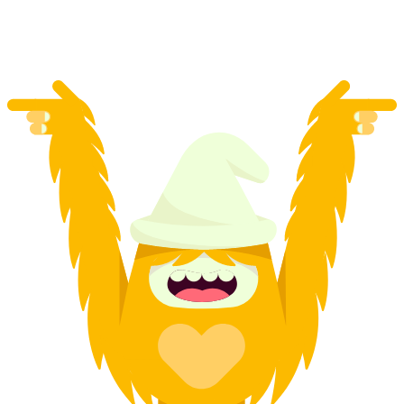
ต่อคน
ตั้งแต่ THB 31820