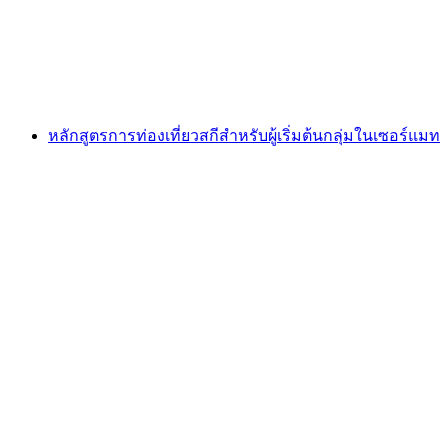
ต่อคน
ตั้งแต่ THB 23335
หลักสูตรการท่องเที่ยวสกีสำหรับผู้เริ่มต้นกลุ่มในเซอร์แมท