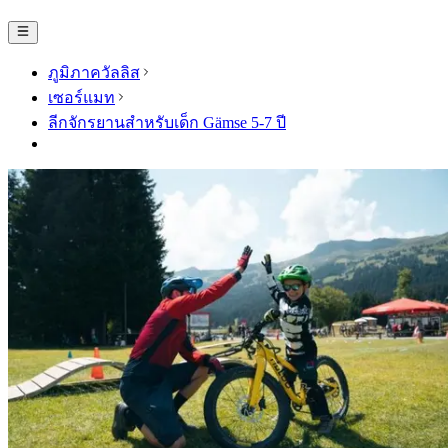
ภูมิภาควัลลิส
เซอร์แมท
ลีกจักรยานสำหรับเด็ก Gämse 5-7 ปี