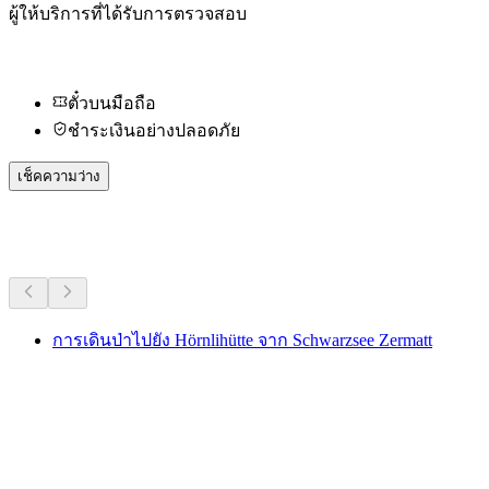
ผู้ให้บริการที่ได้รับการตรวจสอบ
ตั๋วบนมือถือ
ชำระเงินอย่างปลอดภัย
เช็คความว่าง
กิจกรรมอื่น ๆ
การเดินป่าไปยัง Hörnlihütte จาก Schwarzsee Zermatt