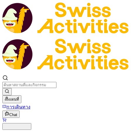
แผนที่
การเดินทาง
Chat