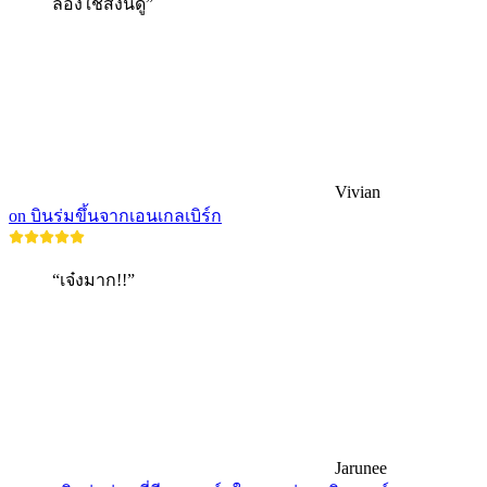
ลองใช้สิ่งนี้ดู”
Vivian
on บินร่มขึ้นจากเอนเกลเบิร์ก
“เจ๋งมาก!!”
Jarunee