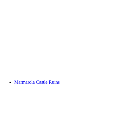
Brigelser See
Marmarola Castle Ruins