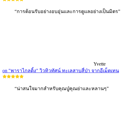
“การต้อนรับอย่างอบอุ่นและการดูแลอย่างเป็นมิตร”
Yvette
on "พาราไกลดิ้ง" วิวทิวทัศน์ ทะเลสาบสี่ป่า จากอีเม็ตเทน
“น่าสนใจมากสำหรับคุณปู่คุณย่าและหลานๆ”