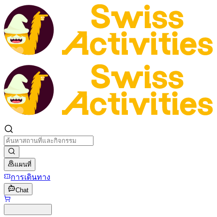
แผนที่
การเดินทาง
Chat