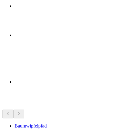
สถานที่น่าสนใจใกล้ๆ
Baumwipfelpfad