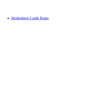
Saxenstein Castle
Heidenberg Castle Ruins