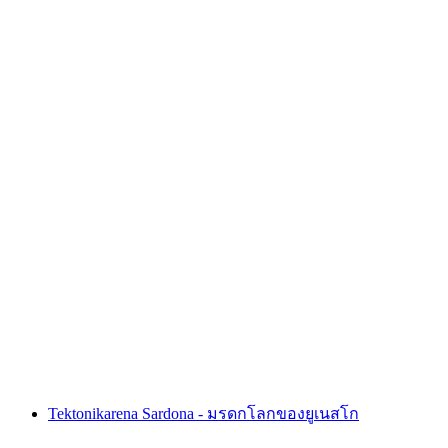
Baumwipfelpfad
Tektonikarena Sardona - มรดกโลกของยูเนสโก