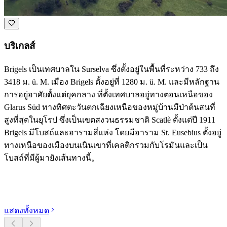
บริเกลส์
Brigels เป็นเทศบาลใน Surselva ซึ่งตั้งอยู่ในพื้นที่ระหว่าง 733 ถึง
3418 ม. ü. M. เมือง Brigels ตั้งอยู่ที่ 1280 ม. ü. M. และมีหลักฐาน
การอยู่อาศัยตั้งแต่ยุคกลาง ที่ตั้งเทศบาลอยู่ทางตอนเหนือของ
Glarus Süd ทางทิศตะวันตกเฉียงเหนือของหมู่บ้านมีป่าต้นสนที่
สูงที่สุดในยุโรป ซึ่งเป็นเขตสงวนธรรมชาติ Scatlè ตั้งแต่ปี 1911
Brigels มีโบสถ์และอารามสี่แห่ง โดยมีอาราม St. Eusebius ตั้งอยู่
ทางเหนือของเมืองบนเนินเขาที่เคลติกรวมกับโรมันและเป็น
โบสถ์ที่มีผู้มายังเส้นทางนี้。
สำรวจหมวดหมู่
แสดงทั้งหมด