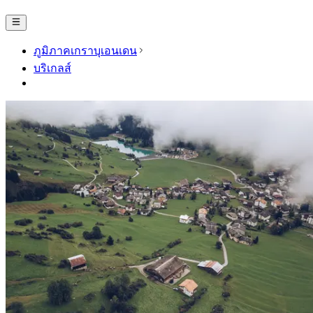
ภูมิภาคเกราบุเอนเดน
บริเกลส์