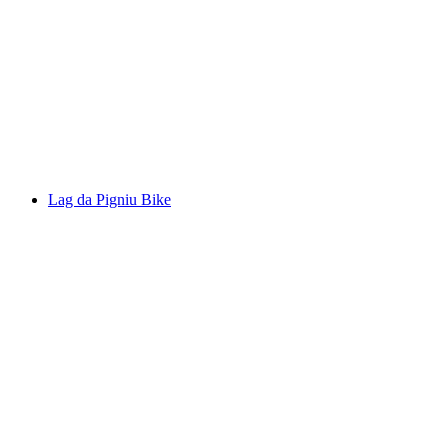
Plaids Bike
Lag da Pigniu Bike