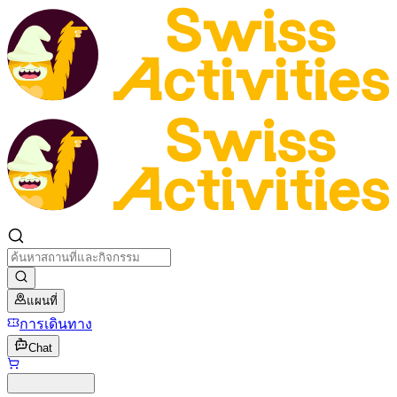
แผนที่
การเดินทาง
Chat