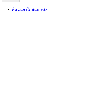
คืนนินจาใต้ดินบาเซิล