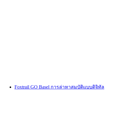
คืนนินจาใต้ดินบาเซิล
ต่อคน
ตั้งแต่ THB 575
Foxtrail GO Basel การล่าหาสมบัติแบบดิจิทัล