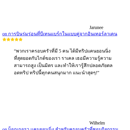
Jarunee
on การบินร่มร่อนที่บีเทนแบร์กในแบบคู่จากอินเทอร์ลาเคน
“พวกเราครอบครัวที่มี 5 คน ได้มีทริปแคนยอนนิ่ง
ที่สุดยอดกับไกด์ของเรา ราเคล เธอมีความรู้ความ
สามารถสูง เป็นมิตร และทำให้เรารู้สึกปลอดภัยตล
อดทริป ทริปนี้ทุกคนสนุกมาก แนะนำสุดๆ!”
Wilhelm
on บ็อกเกอรา แคนยอนนิ่ง สำหรับครอบครัวที่ชอบกิจกรรม