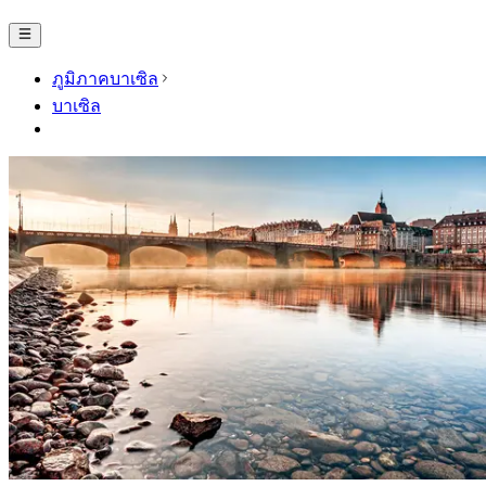
ภูมิภาคบาเซิล
บาเซิล