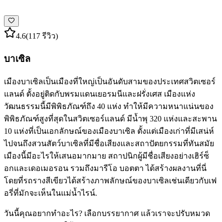
4.6
(117 รีวิว)
บาเซิล
เมืองบาเซิลเป็นเมืองที่ใหญ่เป็นอันดับสามของประเทศสวิตเซอร์
แลนด์ ตั้งอยู่ติดกับพรมแดนเยอรมนีและฝรั่งเศส เมืองแห่ง
วัฒนธรรมนี้มีพิพิธภัณฑ์ถึง 40 แห่ง ทำให้มีความหนาแน่นของ
พิพิธภัณฑ์สูงที่สุดในสวิตเซอร์แลนด์ มีน้ำพุ 320 แห่งและสะพาน
10 แห่งที่เป็นเอกลักษณ์ของเมืองบาเซิล ตั้งแต่เมืองเก่าที่มีเสน่ห์
ไปจนถึงสวนสัตว์บาเซิลที่มีชื่อเสียงและสถาปัตยกรรมที่ทันสมัย
เมืองนี้มีอะไรให้เสนอมากมาย สถาปนิกผู้มีชื่อเสียงอย่างเฮิร์ซ็
อกและเดอเมอรอน รวมถึงมารีโอ บอตตา ได้สร้างผลงานที่นี่
โดยที่รถรางสีเขียวได้สร้างภาพลักษณ์ของบาเซิลเช่นเดียวกับเฟ
อรี่ที่มักจะเห็นในแม่น้ำไรน์.
วันนี้คุณอยากทำอะไร? เลือกบรรยากาศ แล้วเราจะปรับหมวด