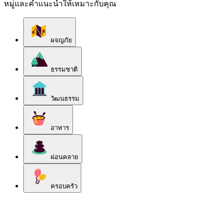
หมู่และคำแนะนำให้เหมาะกับคุณ
ผจญภัย
ธรรมชาติ
วัฒนธรรม
อาหาร
ผ่อนคลาย
ครอบครัว
สำรวจหมวดหมู่