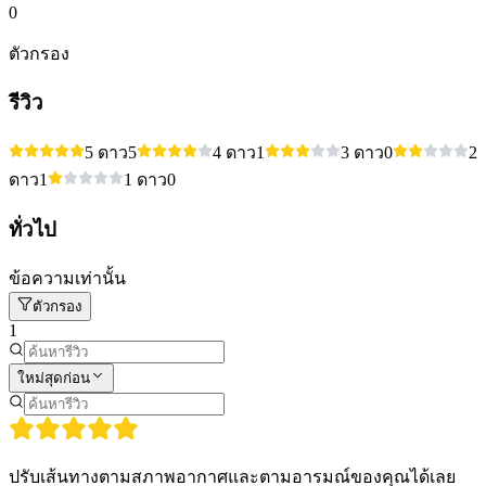
0
ตัวกรอง
รีวิว
5 ดาว
5
4 ดาว
1
3 ดาว
0
2
ดาว
1
1 ดาว
0
ทั่วไป
ข้อความเท่านั้น
ตัวกรอง
1
ใหม่สุดก่อน
ปรับเส้นทางตามสภาพอากาศและตามอารมณ์ของคุณได้เลย