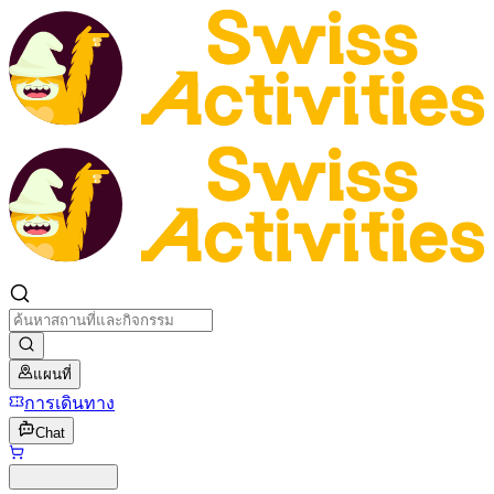
แผนที่
การเดินทาง
Chat