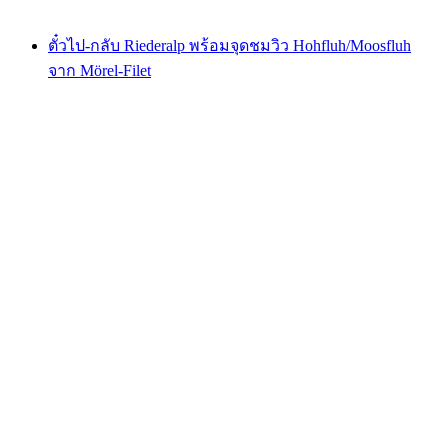
ตั้งแต่ THB 2760
ตั๋วไป-กลับ Riederalp พร้อมจุดชมวิว Hohfluh/Moosfluh
จาก Mörel-Filet