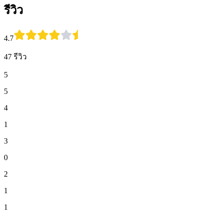
รีวิว
4.7
47 รีวิว
5
5
4
1
3
0
2
1
1