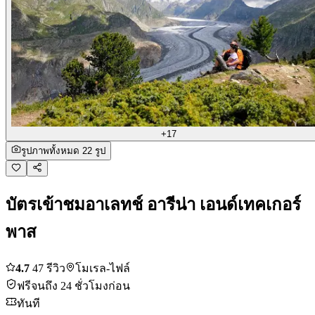
+17
รูปภาพทั้งหมด 22 รูป
บัตรเข้าชมอาเลทช์ อารีน่า เอนด์เทคเกอร์
พาส
4.7
47 รีวิว
โมเรล-ไฟล์
ฟรีจนถึง 24 ชั่วโมงก่อน
ทันที