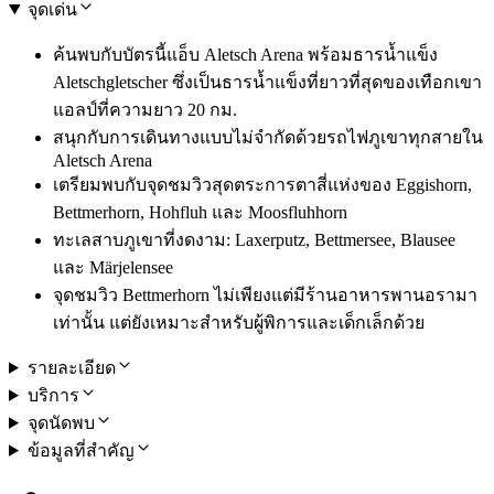
จุดเด่น
ค้นพบกับบัตรนี้แอ็บ Aletsch Arena พร้อมธารน้ำแข็ง
Aletschgletscher ซึ่งเป็นธารน้ำแข็งที่ยาวที่สุดของเทือกเขา
แอลป์ที่ความยาว 20 กม.
สนุกกับการเดินทางแบบไม่จำกัดด้วยรถไฟภูเขาทุกสายใน
Aletsch Arena
เตรียมพบกับจุดชมวิวสุดตระการตาสี่แห่งของ Eggishorn,
Bettmerhorn, Hohfluh และ Moosfluhhorn
ทะเลสาบภูเขาที่งดงาม: Laxerputz, Bettmersee, Blausee
และ Märjelensee
จุดชมวิว Bettmerhorn ไม่เพียงแต่มีร้านอาหารพานอรามา
เท่านั้น แต่ยังเหมาะสำหรับผู้พิการและเด็กเล็กด้วย
รายละเอียด
บริการ
จุดนัดพบ
ข้อมูลที่สำคัญ