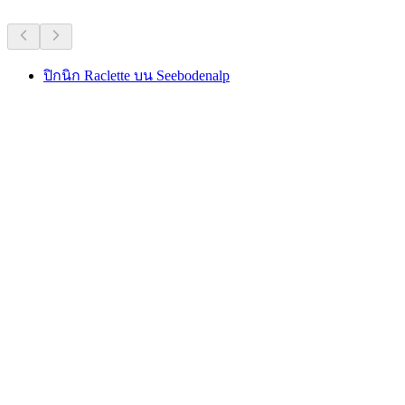
ปิกนิก Raclette บน Seebodenalp