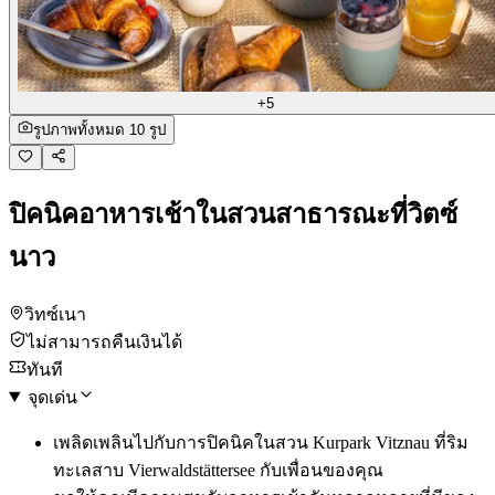
+5
รูปภาพทั้งหมด 10 รูป
ปิคนิคอาหารเช้าในสวนสาธารณะที่วิตซ์
นาว
วิทซ์เนา
ไม่สามารถคืนเงินได้
ทันที
จุดเด่น
เพลิดเพลินไปกับการปิคนิคในสวน Kurpark Vitznau ที่ริม
ทะเลสาบ Vierwaldstättersee กับเพื่อนของคุณ