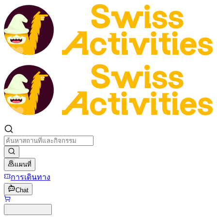
แผนที่
การเดินทาง
Chat