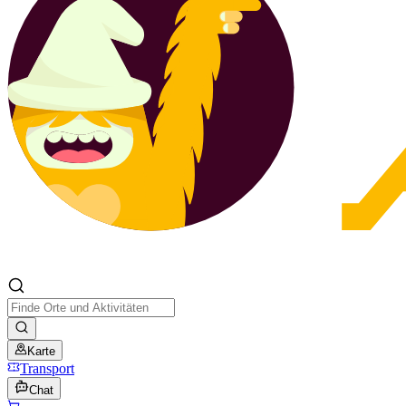
Karte
Transport
Chat