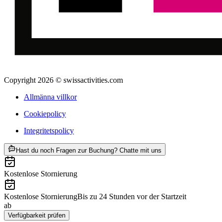
Copyright 2026 © swissactivities.com
Allmänna villkor
Cookiepolicy
Integritetspolicy
ab SEK 1325
Hast du noch Fragen zur Buchung? Chatte mit uns
Kostenlose Stornierung
Kostenlose Stornierung
Bis zu 24 Stunden vor der Startzeit
ab
SEK 1325
Verfügbarkeit prüfen