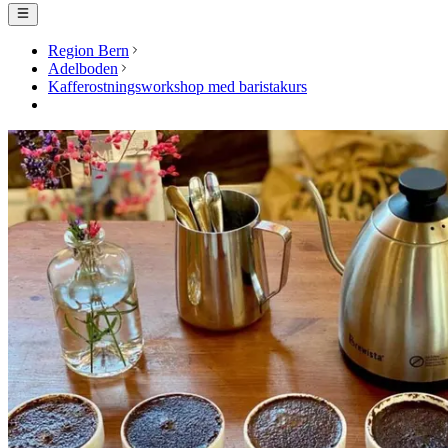
Region Bern
Adelboden
Kafferostningsworkshop med baristakurs