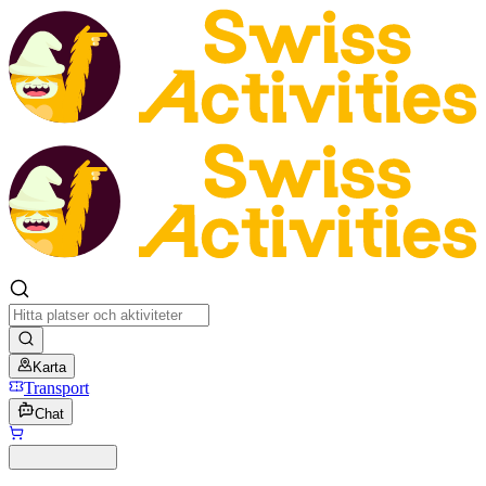
Karta
Transport
Chat