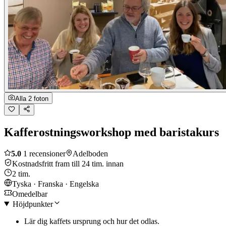
Alla 2 foton
Kafferostningsworkshop med baristakurs
5.0
1 recensioner
Adelboden
Kostnadsfritt fram till 24 tim. innan
2 tim.
Tyska · Franska · Engelska
Omedelbar
Höjdpunkter
Lär dig kaffets ursprung och hur det odlas.