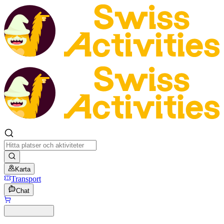
Karta
Transport
Chat