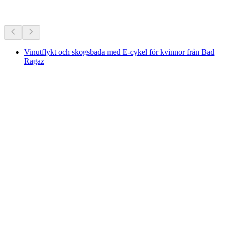
Fler aktiviteter
Vinutflykt och skogsbada med E-cykel för kvinnor från Bad
Ragaz