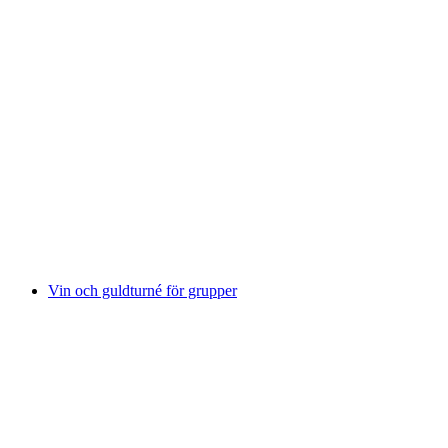
Vin- och matlagningsutflykt för grupper
per person
från SEK 2294
Vin och guldturné för grupper