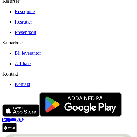
Resurser
Reseguide
Resrutter
Presentkort
Samarbete
Bli leverantör
Affiliate
Kontakt
Kontakt