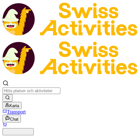
Karta
Transport
Chat