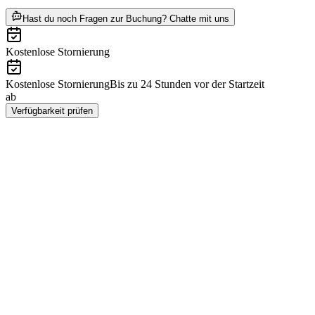
ab SEK 9117
Hast du noch Fragen zur Buchung? Chatte mit uns
Kostenlose Stornierung
Kostenlose Stornierung
Bis zu 24 Stunden vor der Startzeit
ab
SEK 9117
Verfügbarkeit prüfen