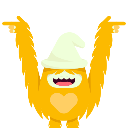
från SEK 4134