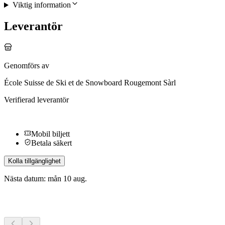
Viktig information
Leverantör
Genomförs av
École Suisse de Ski et de Snowboard Rougemont Sàrl
Verifierad leverantör
Mobil biljett
Betala säkert
Kolla tillgänglighet
Nästa datum: mån 10 aug.
Fler aktiviteter