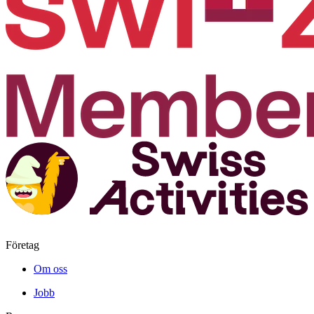
Företag
Om oss
Jobb