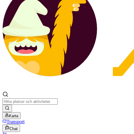
Karta
Transport
Chat