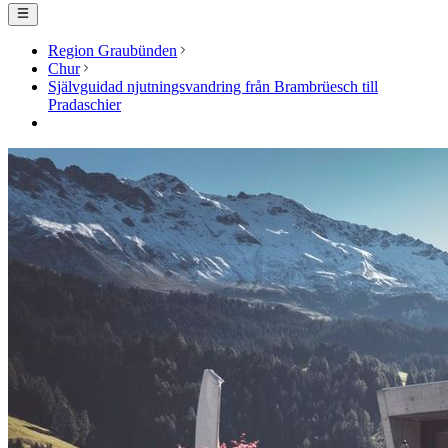
Region Graubünden
Chur
Självguidad njutningsvandring från Brambrüesch till
Pradaschier