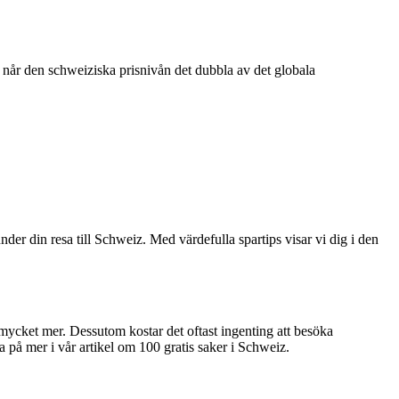
nd når den schweiziska prisnivån det dubbla av det globala
nder din resa till Schweiz. Med värdefulla spartips visar vi dig i den
 mycket mer. Dessutom kostar det oftast ingenting att besöka
a på mer i vår artikel om 100 gratis saker i Schweiz.