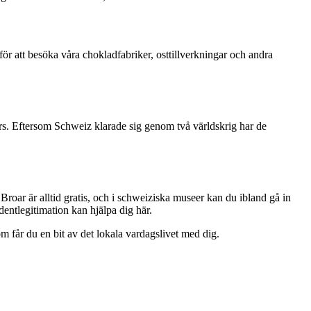
r att besöka våra chokladfabriker, osttillverkningar och andra
ours. Eftersom Schweiz klarade sig genom två världskrig har de
 Broar är alltid gratis, och i schweiziska museer kan du ibland gå in
udentlegitimation kan hjälpa dig här.
om får du en bit av det lokala vardagslivet med dig.