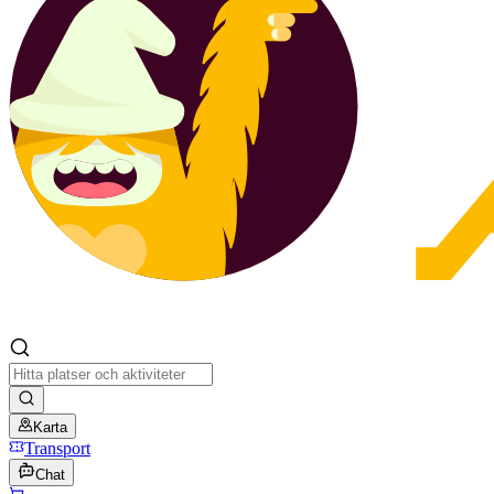
Karta
Transport
Chat