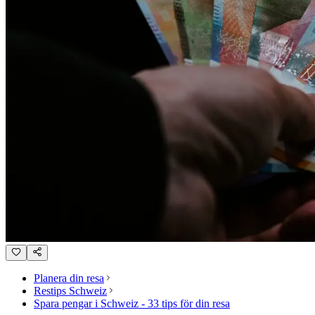
Planera din resa
Restips Schweiz
Spara pengar i Schweiz - 33 tips för din resa