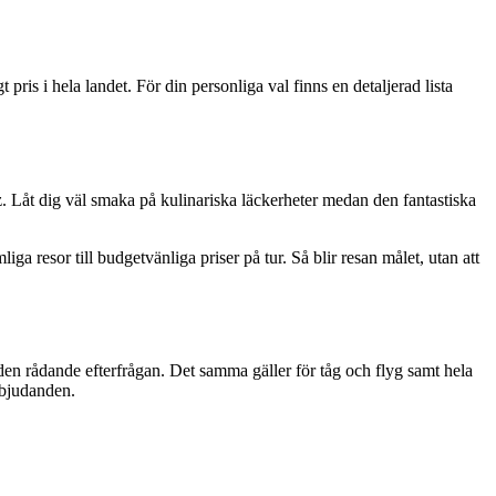
 pris i hela landet. För din personliga val finns en detaljerad lista
iz. Låt dig väl smaka på kulinariska läckerheter medan den fantastiska
a resor till budgetvänliga priser på tur. Så blir resan målet, utan att
r den rådande efterfrågan. Det samma gäller för tåg och flyg samt hela
erbjudanden.