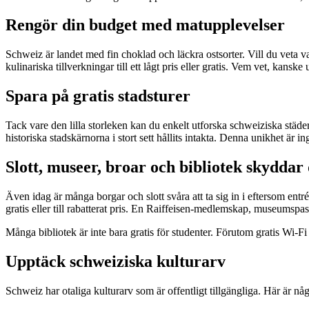
Rengör din budget med matupplevelser
Schweiz är landet med fin choklad och läckra ostsorter. Vill du veta 
kulinariska tillverkningar till ett lågt pris eller gratis. Vem vet, kansk
Spara på gratis stadsturer
Tack vare den lilla storleken kan du enkelt utforska schweiziska städe
historiska stadskärnorna i stort sett hållits intakta. Denna unikhet är i
Slott, museer, broar och bibliotek skyddar
Även idag är många borgar och slott svåra att ta sig in i eftersom entré
gratis eller till rabatterat pris. En Raiffeisen-medlemskap, museumspass
Många bibliotek är inte bara gratis för studenter. Förutom gratis Wi-Fi
Upptäck schweiziska kulturarv
Schweiz har otaliga kulturarv som är offentligt tillgängliga. Här är n