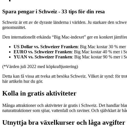
Spara pengar i Schweiz - 33 tips för din resa
Schweiz är ett av de dyraste länderna i världen. Ju starkare den schwei
genomsnittet.
Den internationellt erkända “Big Mac-indexet” ger en konkret jämföre
US Dollar vs. Schweizer Franken
: Big Mac kostar 30 % mer
EURO vs. Schweizer Franken
: Big Mac kostar 40 % mer i
YUAN vs. Schweizer Franken
: Big Mac kostar 90 % mer i
(*Värden juli 2022 med köpkraftjustering)
Detta kan få vissa att tveka att besöka Schweiz. Vilket är synd: för tro
här artikeln hur du gör.
Kolla in gratis aktiviteter
Många attraktioner och aktiviteter är gratis i Schweiz. Det handlar b
naturattraktioner som sjöar, vattenfall och raviner. Och självklart är
Utnyttja bra växelkurser och låga avgifter