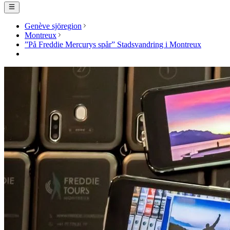
Genève sjöregion
Montreux
”På Freddie Mercurys spår” Stadsvandring i Montreux