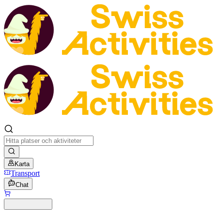
Karta
Transport
Chat