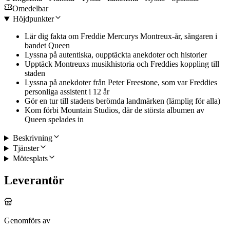
Omedelbar
Höjdpunkter
Lär dig fakta om Freddie Mercurys Montreux-år, sångaren i
bandet Queen
Lyssna på autentiska, oupptäckta anekdoter och historier
Upptäck Montreuxs musikhistoria och Freddies koppling till
staden
Lyssna på anekdoter från Peter Freestone, som var Freddies
personliga assistent i 12 år
Gör en tur till stadens berömda landmärken (lämplig för alla)
Kom förbi Mountain Studios, där de största albumen av
Queen spelades in
Beskrivning
Tjänster
Mötesplats
Leverantör
Genomförs av