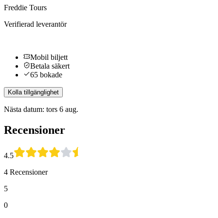
Freddie Tours
Verifierad leverantör
Mobil biljett
Betala säkert
65 bokade
Kolla tillgänglighet
Nästa datum: tors 6 aug.
Recensioner
4.5
4 Recensioner
5
0