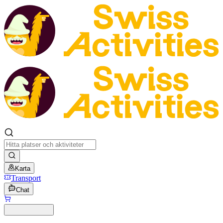
Karta
Transport
Chat