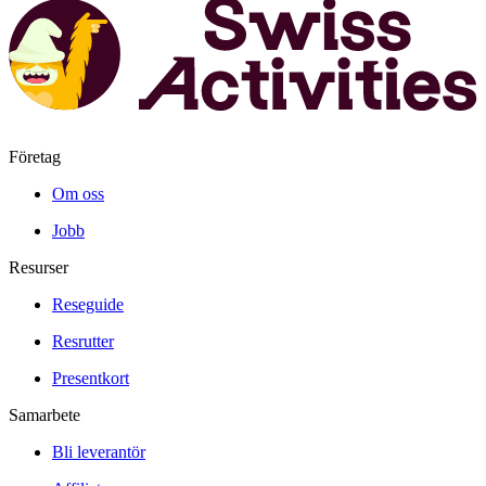
Företag
Om oss
Jobb
Resurser
Reseguide
Resrutter
Presentkort
Samarbete
Bli leverantör