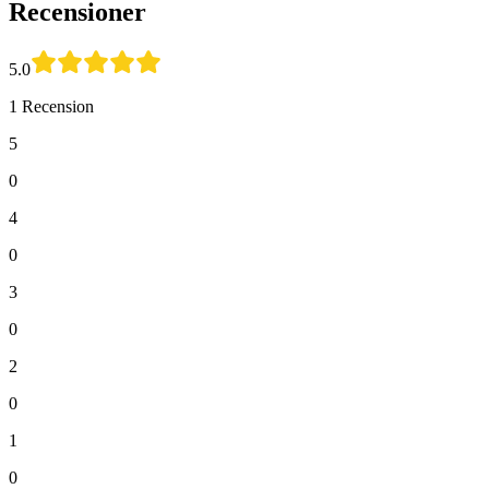
Recensioner
5.0
1 Recension
5
0
4
0
3
0
2
0
1
0