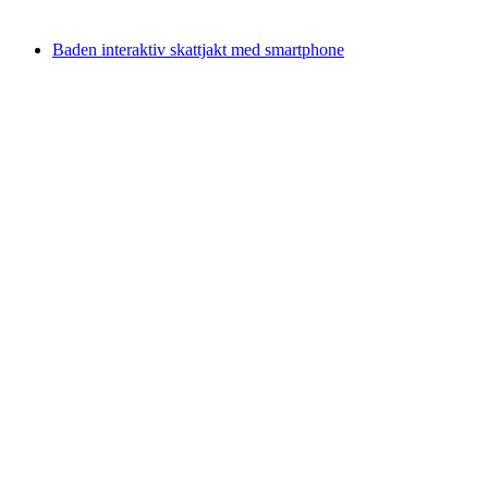
från SEK 3435
Baden interaktiv skattjakt med smartphone