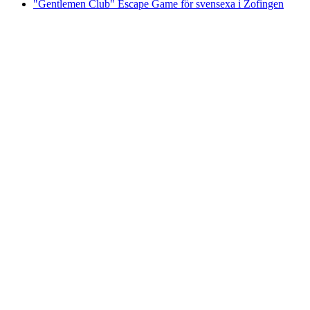
"Gentlemen Club" Escape Game för svensexa i Zofingen