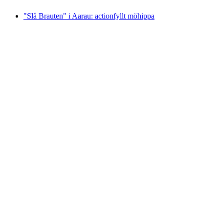
"Slå Brauten" i Aarau: actionfyllt möhippa