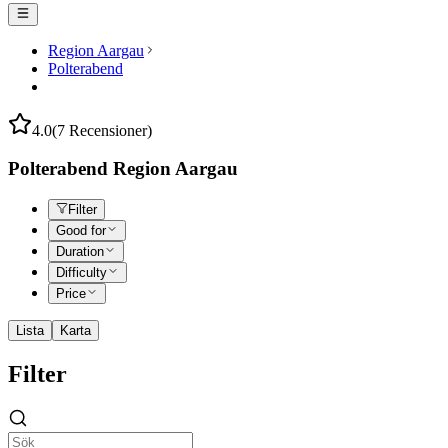
Region Aargau
Polterabend
4.0
(7 Recensioner)
Polterabend Region Aargau
Filter
Good for
Duration
Difficulty
Price
Lista
Karta
Filter