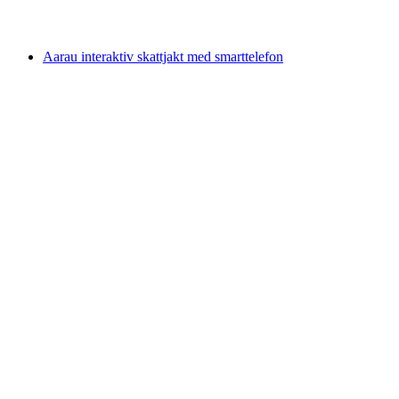
från SEK 488
Aarau interaktiv skattjakt med smarttelefon