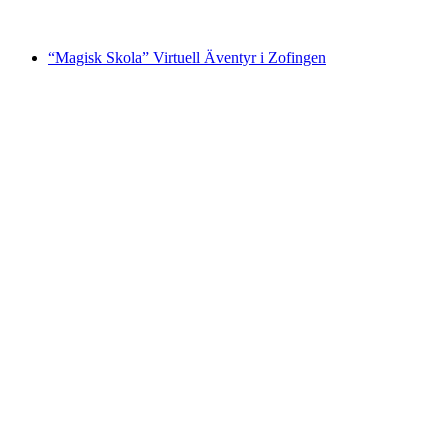
från SEK 3435
“Magisk Skola” Virtuell Äventyr i Zofingen