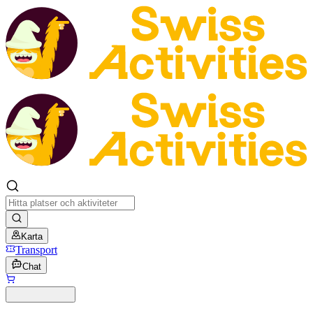
Karta
Transport
Chat