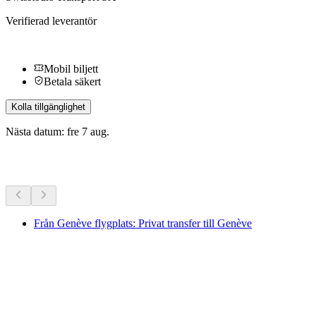
Verifierad leverantör
Mobil biljett
Betala säkert
Kolla tillgänglighet
Nästa datum: fre 7 aug.
Fler aktiviteter
Från Genève flygplats: Privat transfer till Genève