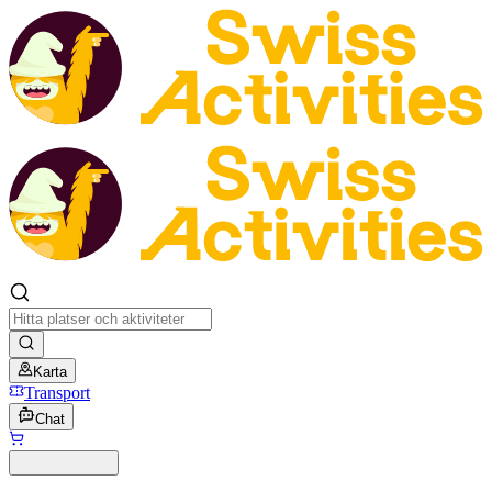
Karta
Transport
Chat