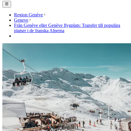
Region Genève
Geneve
Från Genève eller Genève flygplats: Transfer till populära
platser i de franska Alperna