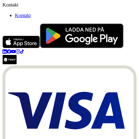
Kontakt
Kontakt