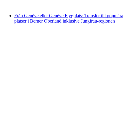
från SEK 1221
Från Genève eller Genève Flygplats: Transfer till populära
platser i Berner Oberland inklusive Jungfrau-regionen