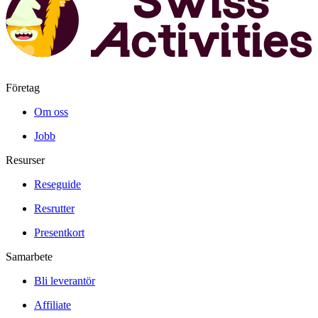
Företag
Om oss
Jobb
Resurser
Reseguide
Resrutter
Presentkort
Samarbete
Bli leverantör
Affiliate