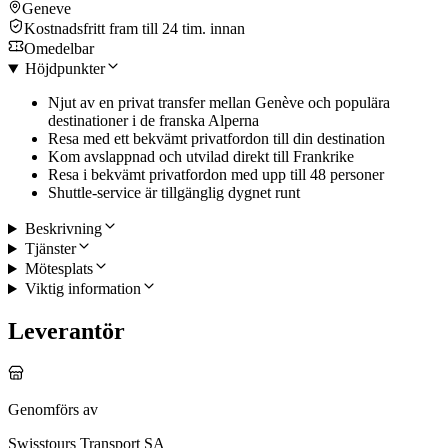
Geneve
Kostnadsfritt fram till 24 tim. innan
Omedelbar
Höjdpunkter
Njut av en privat transfer mellan Genève och populära
destinationer i de franska Alperna
Resa med ett bekvämt privatfordon till din destination
Kom avslappnad och utvilad direkt till Frankrike
Resa i bekvämt privatfordon med upp till 48 personer
Shuttle-service är tillgänglig dygnet runt
Beskrivning
Tjänster
Mötesplats
Viktig information
Leverantör
Genomförs av
Swisstours Transport SA