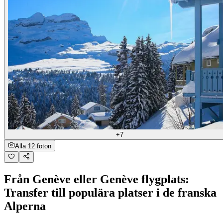
+7
Alla 12 foton
Från Genève eller Genève flygplats:
Transfer till populära platser i de franska
Alperna