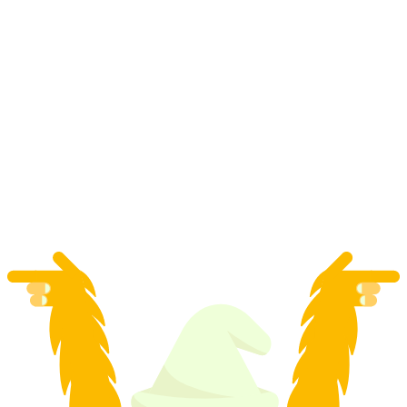
Från Genève eller Genève flygplats: Transfer till
populära platser i regionen Valais
per person
från SEK 7187