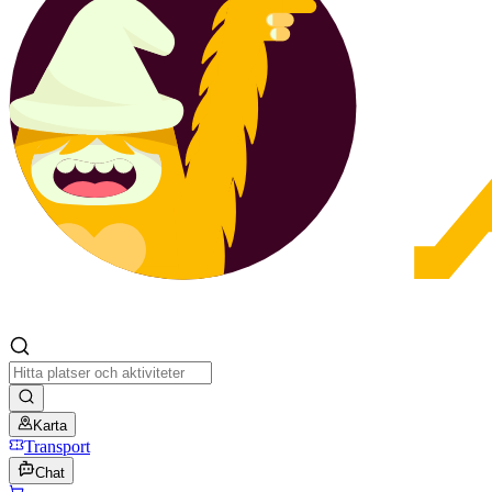
Karta
Transport
Chat