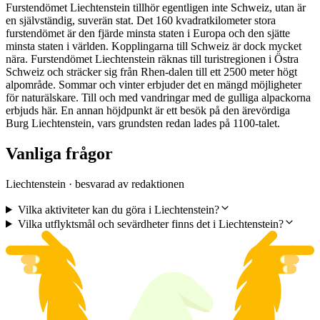
Furstendömet Liechtenstein tillhör egentligen inte Schweiz, utan är
en självständig, suverän stat. Det 160 kvadratkilometer stora
furstendömet är den fjärde minsta staten i Europa och den sjätte
minsta staten i världen. Kopplingarna till Schweiz är dock mycket
nära. Furstendömet Liechtenstein räknas till turistregionen i Östra
Schweiz och sträcker sig från Rhen-dalen till ett 2500 meter högt
alpområde. Sommar och vinter erbjuder det en mängd möjligheter
för naturälskare. Till och med vandringar med de gulliga alpackorna
erbjuds här. En annan höjdpunkt är ett besök på den ärevördiga
Burg Liechtenstein, vars grundsten redan lades på 1100-talet.
Vanliga frågor
Liechtenstein · besvarad av redaktionen
Vilka aktiviteter kan du göra i Liechtenstein?
Vilka utflyktsmål och sevärdheter finns det i Liechtenstein?