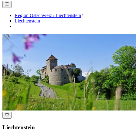
Region Östschweiz / Liechtenstein
Liechtenstein
Liechtenstein