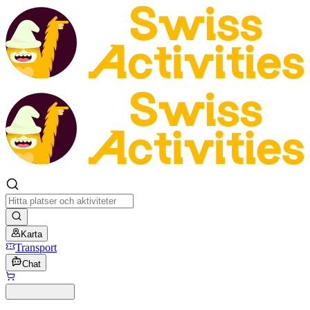
Karta
Transport
Chat