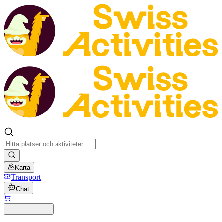
Karta
Transport
Chat