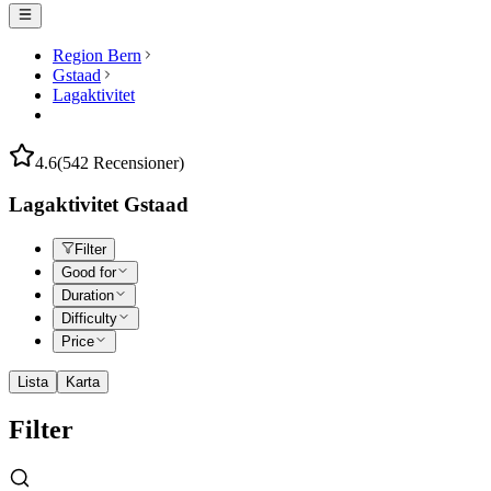
Region Bern
Gstaad
Lagaktivitet
4.6
(542 Recensioner)
Lagaktivitet Gstaad
Filter
Good for
Duration
Difficulty
Price
Lista
Karta
Filter