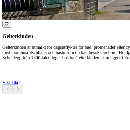
Gelterkinden
Gelterkinden är utmärkt för dagsutflykter för bad, promenader eller 
med inomhusrutschbana och bastu som du kan besöka året om. Höjdpun
Scheidegg från 1300-talet ligger i södra Gelterkinden, som ligger i E
Utforska kategorier
Visa alla