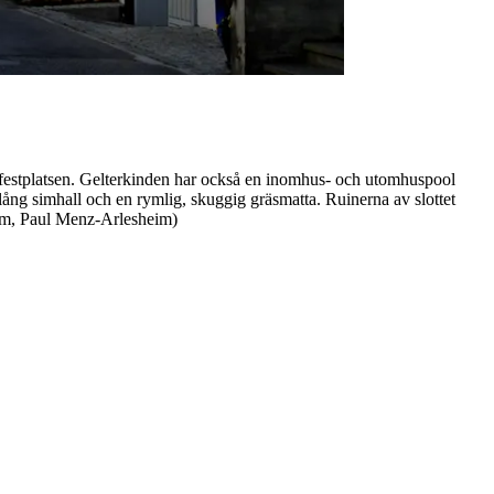
d festplatsen. Gelterkinden har också en inomhus- och utomhuspool
g simhall och en rymlig, skuggig gräsmatta. Ruinerna av slottet
rism, Paul Menz-Arlesheim)