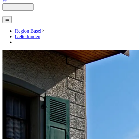
Region Basel
Gelterkinden