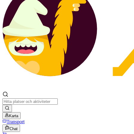
Karta
Transport
Chat