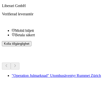
Liberari GmbH
Verifierad leverantör
Mobil biljett
Betala säkert
Kolla tillgänglighet
Fler aktiviteter
"Operation Julmarknad" Utomhusäventyr Rummet Zürich