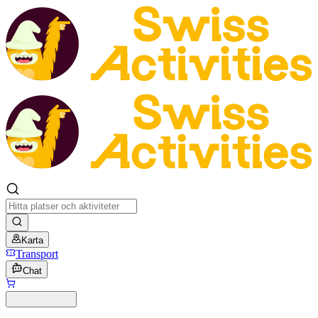
Karta
Transport
Chat