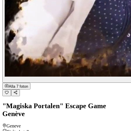
Alla 7 foton
"Magiska Portalen" Escape Game
Genève
Geneve