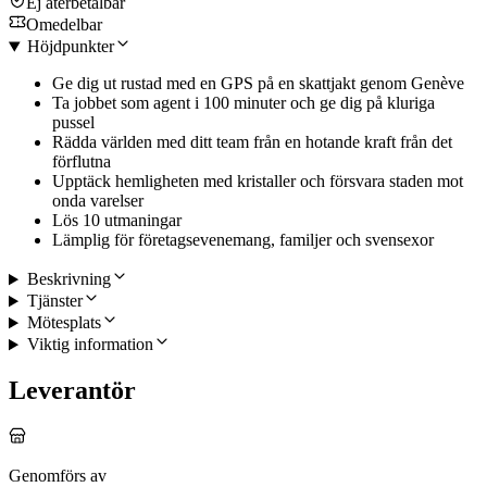
Ej återbetalbar
Omedelbar
Höjdpunkter
Ge dig ut rustad med en GPS på en skattjakt genom Genève
Ta jobbet som agent i 100 minuter och ge dig på kluriga
pussel
Rädda världen med ditt team från en hotande kraft från det
förflutna
Upptäck hemligheten med kristaller och försvara staden mot
onda varelser
Lös 10 utmaningar
Lämplig för företagsevenemang, familjer och svensexor
Beskrivning
Tjänster
Mötesplats
Viktig information
Leverantör
Genomförs av