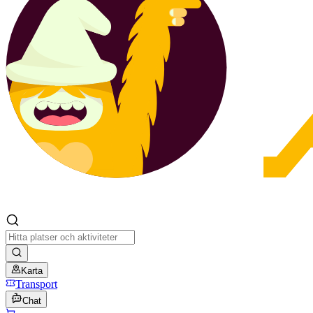
Karta
Transport
Chat