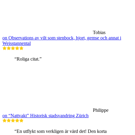
Tobias
on Observations av vilt som stenbock, hjort, gemse och annat i
Weisstannental
“Roliga citat.”
Philippe
on “Nattvakt” Historisk stadsvandring Zürich
“En utflykt som verkligen är värd det! Den korta