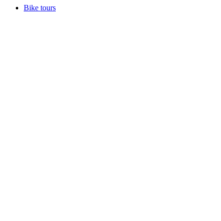
Bike tours
Bike tours