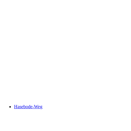
Ahornen-Rundweg
Hasebode-Weg