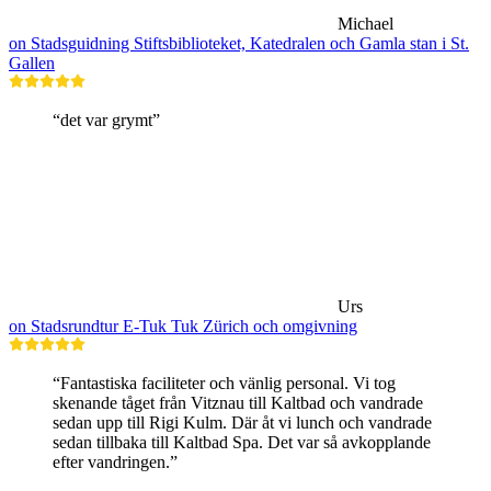
Michael
on Stadsguidning Stiftsbiblioteket, Katedralen och Gamla stan i St.
Gallen
“det var grymt”
Urs
on Stadsrundtur E-Tuk Tuk Zürich och omgivning
“Fantastiska faciliteter och vänlig personal. Vi tog
skenande tåget från Vitznau till Kaltbad och vandrade
sedan upp till Rigi Kulm. Där åt vi lunch och vandrade
sedan tillbaka till Kaltbad Spa. Det var så avkopplande
efter vandringen.”