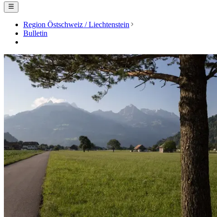
Region Östschweiz / Liechtenstein
Bulletin