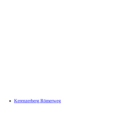
Linth-Promenade
Kerenzerberg Römerweg