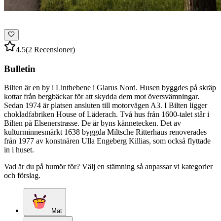
4.5
(2 Recensioner)
Bulletin
Bilten är en by i Linthebene i Glarus Nord. Husen byggdes på skräp
kottar från bergbäckar för att skydda dem mot översvämningar.
Sedan 1974 är platsen ansluten till motorvägen A3. I Bilten ligger
chokladfabriken House of Läderach. Två hus från 1600-talet står i
Bilten på Elsenerstrasse. De är byns kännetecken. Det av
kulturminnesmärkt 1638 byggda Miltsche Ritterhaus renoverades
från 1977 av konstnären Ulla Engeberg Killias, som också flyttade
in i huset.
Vad är du på humör för? Välj en stämning så anpassar vi kategorier
och förslag.
Mat