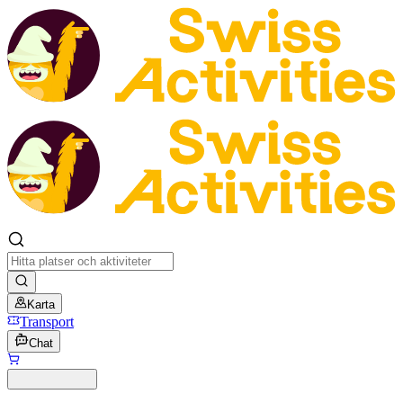
Karta
Transport
Chat