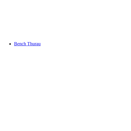
Obersee
Bench Thurau