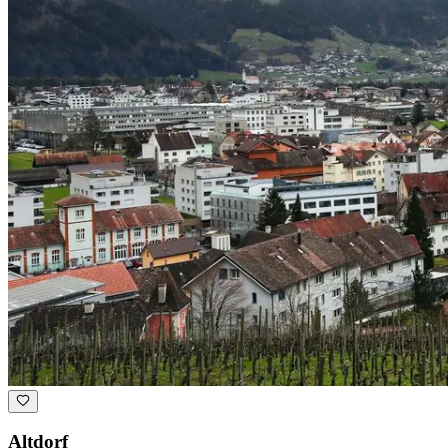
Altdorf