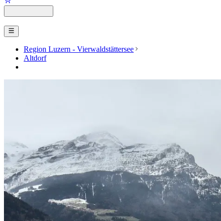
Region Luzern - Vierwaldstättersee
Altdorf