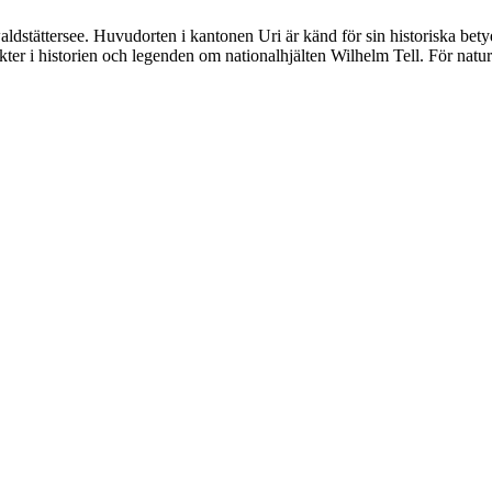
aldstättersee. Huvudorten i kantonen Uri är känd för sin historiska b
sikter i historien och legenden om nationalhjälten Wilhelm Tell. För nat