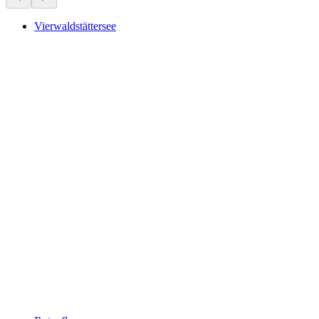
Vierwaldstättersee
Vierwaldstättersee