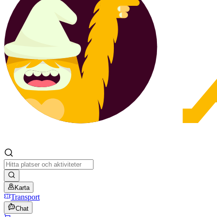
Karta
Transport
Chat