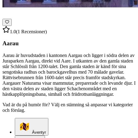
1.0
(1 Recensioner)
Aarau
Aarau är huvudstaden i kantonen Aargau och ligger i södra delen av
Juraparken Aargau, direkt vid Aare. I utkanten av den gamla staden
står Schlössli från 1200-talet. Den gamla staden är känd för sina
sengotiska radhus och barockgavelhus med 70 målade gavelar.
Rättvisebrunnen från 1600-talet står precis framför stadskyrkan.
Aargauer Naturama visar mammutar, preparerade och levande djur. I
den västra delen av staden ligger Schachenområdet med en
hästkapplöpningsbana, simhall och friidrottsanläggningar.
Vad är du på humör för? Välj en stämning så anpassar vi kategorier
och förslag.
Äventyr