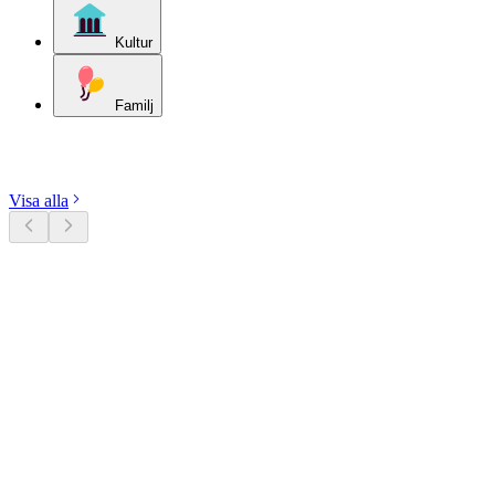
Kultur
Familj
Utforska kategorier
Visa alla