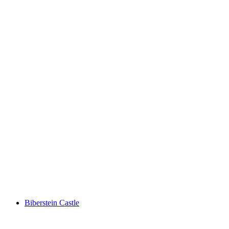
Biberstein Waterfall
Biberstein Castle