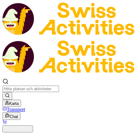
Karta
Transport
Chat