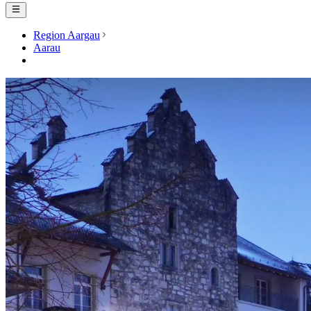
Region Aargau
Aarau