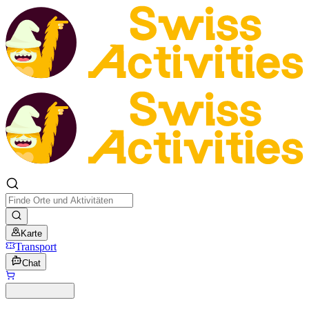
Karte
Transport
Chat