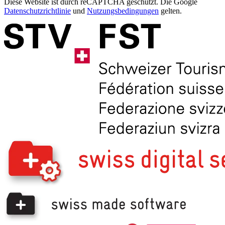
Diese Website ist durch reCAPTCHA geschützt. Die Google
Datenschutzrichtlinie
und
Nutzungsbedingungen
gelten.