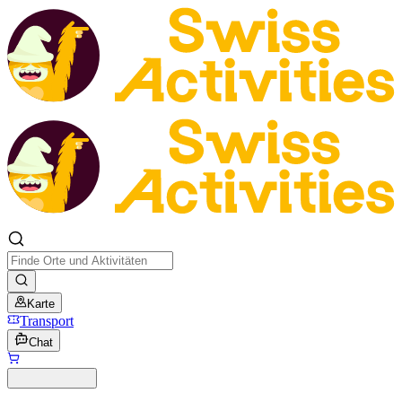
Karte
Transport
Chat