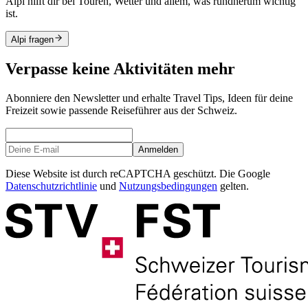
Alpi hilft dir bei Touren, Wetter und allem, was rundherum wichtig
ist.
Alpi fragen
Verpasse keine Aktivitäten mehr
Abonniere den Newsletter und erhalte Travel Tips, Ideen für deine
Freizeit sowie passende Reiseführer aus der Schweiz.
Anmelden
Diese Website ist durch reCAPTCHA geschützt. Die Google
Datenschutzrichtlinie
und
Nutzungsbedingungen
gelten.