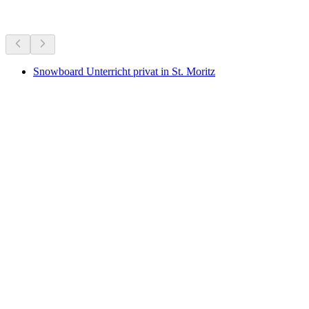
Weitere Aktivitäten
Snowboard Unterricht privat in St. Moritz