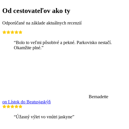
Od cestovateľov ako ty
Odporúčané na základe aktuálnych recenzií
“Bolo to veľmi pôsobivé a pekné. Parkovisko nestačí.
Okamžite plné.”
Bernadette
on Lístok do Beatusjaskýň
“Úžasný výlet vo vnútri jaskyne”