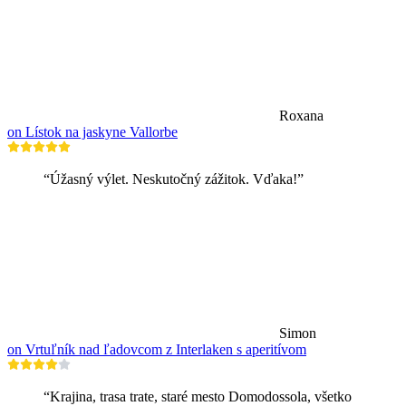
Roxana
on Lístok na jaskyne Vallorbe
“Úžasný výlet. Neskutočný zážitok. Vďaka!”
Simon
on Vrtuľník nad ľadovcom z Interlaken s aperitívom
“Krajina, trasa trate, staré mesto Domodossola, všetko