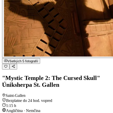
Všetkých 5 fotografií
"Mystic Temple 2: The Cursed Skull"
Úniksherpa St. Gallen
Saint-Gallen
Bezplatne do 24 hod. vopred
1:15 h
Angličtina · Nemčina