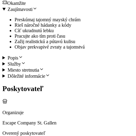
Okamžite
Zaujímavosti
Preskúmaj tajomný mayský chrám
Rieš náročné hádanky a kódy
Cíť ukradnutú lebku
Pracujte ako tím proti času
Zažij realistickú a pútavú kulisu
Objav prekvapivé zvraty a tajomstvá
Popis
Služby
Miesto stretnutia
Dôležité informácie
Poskytovateľ
Organizuje
Escape Company St. Gallen
Overený poskytovateľ