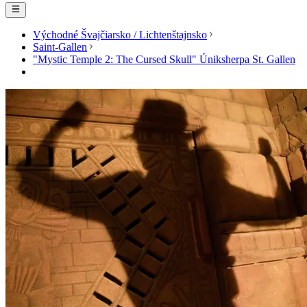
Východné Švajčiarsko / Lichtenštajnsko
Saint-Gallen
"Mystic Temple 2: The Cursed Skull" Úniksherpa St. Gallen