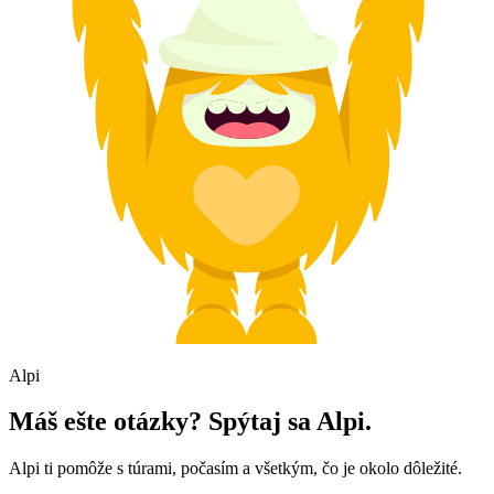
Alpi
Máš ešte otázky? Spýtaj sa Alpi.
Alpi ti pomôže s túrami, počasím a všetkým, čo je okolo dôležité.