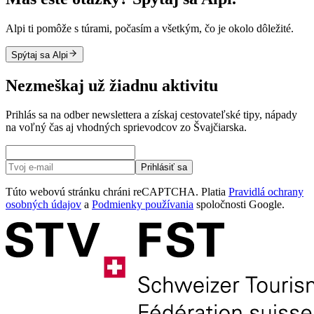
Alpi ti pomôže s túrami, počasím a všetkým, čo je okolo dôležité.
Spýtaj sa Alpi
Nezmeškaj už žiadnu aktivitu
Prihlás sa na odber newslettera a získaj cestovateľské tipy, nápady
na voľný čas aj vhodných sprievodcov zo Švajčiarska.
Prihlásiť sa
Túto webovú stránku chráni reCAPTCHA. Platia
Pravidlá ochrany
osobných údajov
a
Podmienky používania
spoločnosti Google.