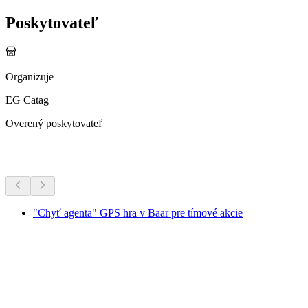
Poskytovateľ
Organizuje
EG Catag
Overený poskytovateľ
Ďalšie aktivity
"Chyť agenta" GPS hra v Baar pre tímové akcie