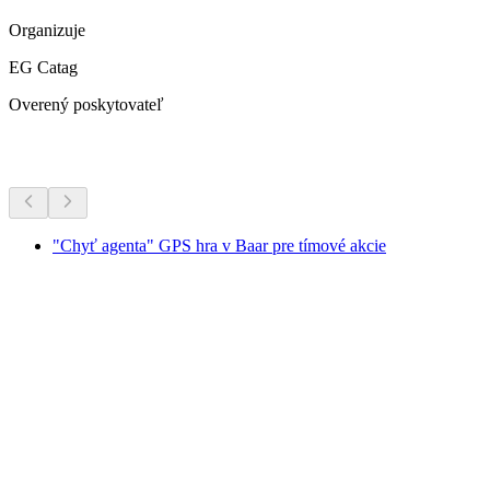
Organizuje
EG Catag
Overený poskytovateľ
Ďalšie aktivity
"Chyť agenta" GPS hra v Baar pre tímové akcie