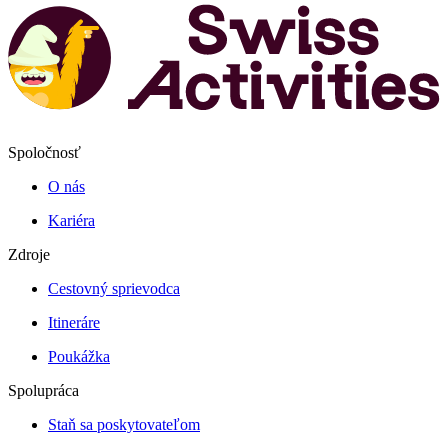
Spoločnosť
O nás
Kariéra
Zdroje
Cestovný sprievodca
Itineráre
Poukážka
Spolupráca
Staň sa poskytovateľom