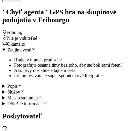
"Chyť agenta" GPS hra na skupinové
podujatia v Fribourgu
Fribourg
Nie je vrátiteľné
Okamžite
Zaujímavosti
Hrajte v tímoch proti sebe
Fotografujte ostatné tímy bez toho, aby ste boli sami fotení
Ako prvý dosiahnete tajné miesta
Pri tom vytvárajte super spomienkové fotografie
Popis
Služby
Miesto stretnutia
Dôležité informácie
Poskytovateľ