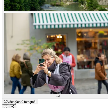
+4
Všetkých 9 fotografií