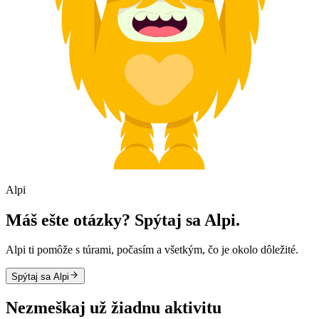
Alpi
Máš ešte otázky? Spýtaj sa Alpi.
Alpi ti pomôže s túrami, počasím a všetkým, čo je okolo dôležité.
Spýtaj sa Alpi
Nezmeškaj už žiadnu aktivitu