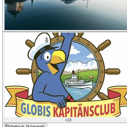
+13
Všetkých 18 fotografií