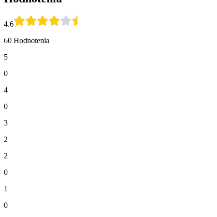
4.6
60 Hodnotenia
5
0
4
0
3
2
2
0
1
0