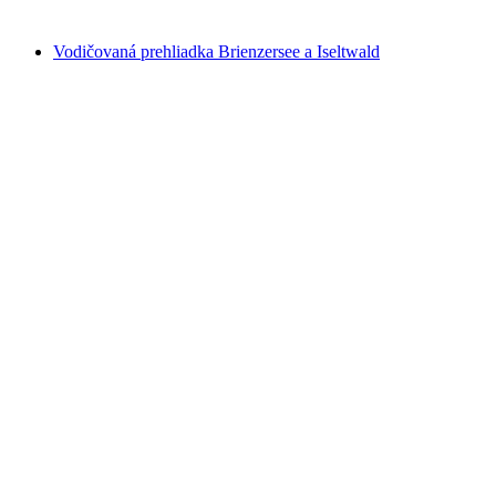
od €35
Vodičovaná prehliadka Brienzersee a Iseltwald