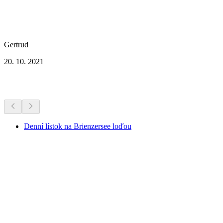
Gertrud
20. 10. 2021
Ďalšie aktivity
Denní lístok na Brienzersee loďou