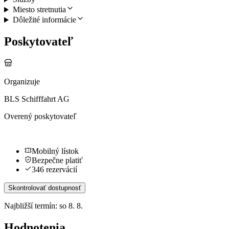
Miesto stretnutia
Dôležité informácie
Poskytovateľ
Organizuje
BLS Schifffahrt AG
Overený poskytovateľ
Mobilný lístok
Bezpečne platiť
346 rezervácií
Skontrolovať dostupnosť
Najbližší termín: so 8. 8.
Hodnotenia