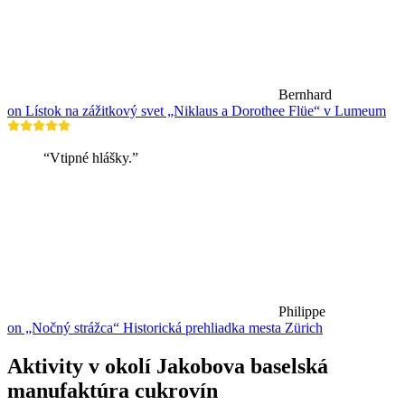
Bernhard
on Lístok na zážitkový svet „Niklaus a Dorothee Flüe“ v Lumeum
“Vtipné hlášky.”
Philippe
on „Nočný strážca“ Historická prehliadka mesta Zürich
Aktivity v okolí Jakobova baselská
manufaktúra cukrovín