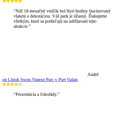
“Náš 18-mesačný vnúčik bol štyri hodiny fascinovaný
vlakmi a dekoráciou. Váš park je úžasný. Ďakujeme
všetkým, ktorí sa podieľajú na udržiavaní tejto
atrakcie.”
André
on Lístok Swiss Vapeur Parc v Port Valais
“Prezentácia a čokolády.”