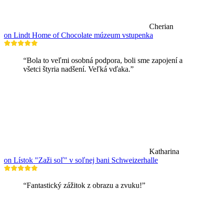
Cherian
on Lindt Home of Chocolate múzeum vstupenka
“Bola to veľmi osobná podpora, boli sme zapojení a
všetci štyria nadšení. Veľká vďaka.”
Katharina
on Lístok "Zaži soľ" v soľnej bani Schweizerhalle
“Fantastický zážitok z obrazu a zvuku!”