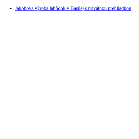
Jakobova výroba lahôdok v Basilej s privátnou prehliadkou