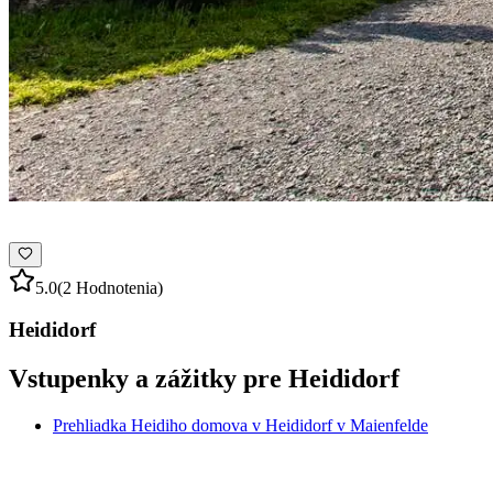
5.0
(2 Hodnotenia)
Heididorf
Vstupenky a zážitky pre Heididorf
Prehliadka Heidiho domova v Heididorf v Maienfelde