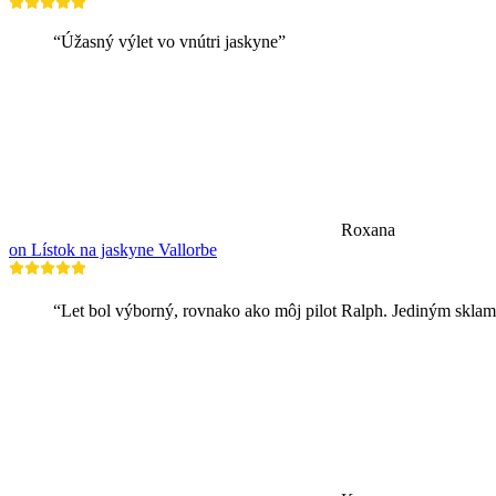
“Úžasný výlet vo vnútri jaskyne”
Roxana
on Lístok na jaskyne Vallorbe
“Let bol výborný, rovnako ako môj pilot Ralph. Jediným sklamaním