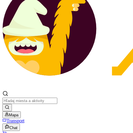
Mapa
Transport
Chat