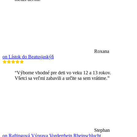
Roxana
on Lístok do Beatusjaskýň
“Výborne vhodné pre deti vo veku 12 a 13 rokov.
Všetci sa veľmi zabavili a určite sa sem vrátime.”
Stephan
on Raftingová Výprava Vorderrhein Rheinschlucht