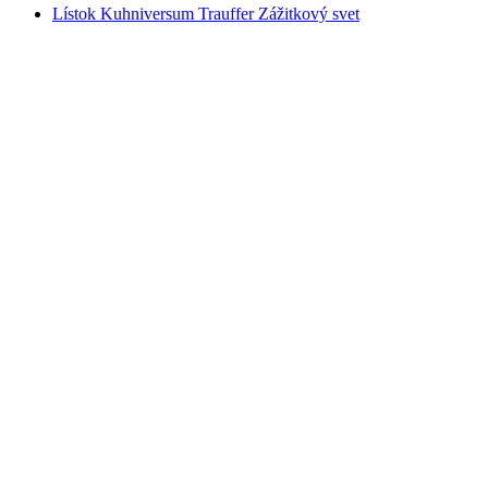
Lístok Kuhniversum Trauffer Zážitkový svet