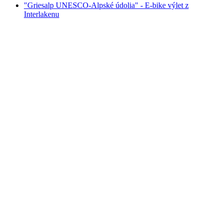
"Griesalp UNESCO-Alpské údolia" - E-bike výlet z
Interlakenu