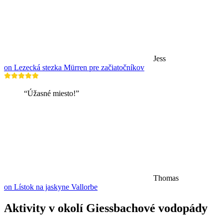
Jess
on Lezecká stezka Mürren pre začiatočníkov
“Úžasné miesto!”
Thomas
on Lístok na jaskyne Vallorbe
Aktivity v okolí Giessbachové vodopády