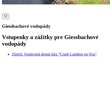
Giessbachové vodopády
Vstupenky a zážitky pre Giessbachové
vodopády
Zürich: Soukromá denná túra “Crash Landing on You”