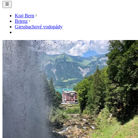
Kraj Bern
Brienz
Giessbachové vodopády