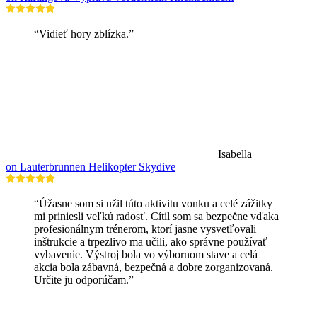
“Vidieť hory zblízka.”
Isabella
on Lauterbrunnen Helikopter Skydive
“Úžasne som si užil túto aktivitu vonku a celé zážitky
mi priniesli veľkú radosť. Cítil som sa bezpečne vďaka
profesionálnym trénerom, ktorí jasne vysvetľovali
inštrukcie a trpezlivo ma učili, ako správne používať
vybavenie. Výstroj bola vo výbornom stave a celá
akcia bola zábavná, bezpečná a dobre zorganizovaná.
Určite ju odporúčam.”