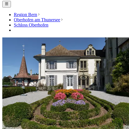
Region Bern
Oberhofen am Thunersee
Schloss Oberhofen