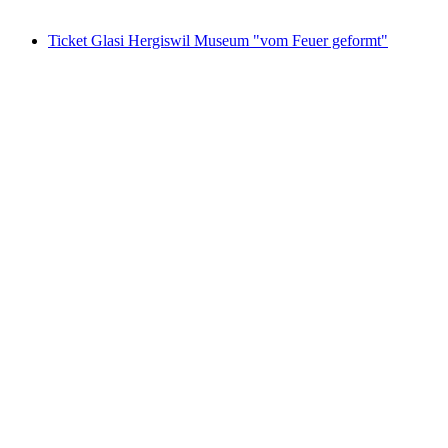
ab CHF 25
Ticket Glasi Hergiswil Museum "vom Feuer geformt"