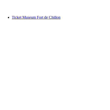
pro Person
ab CHF 15
Ticket Museum Fort de Chillon