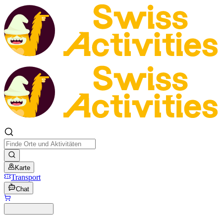
Karte
Transport
Chat