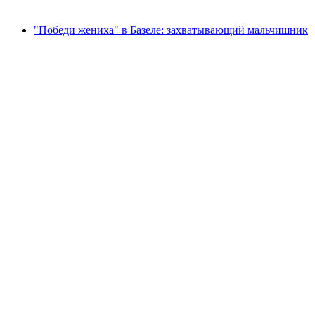
от CHF 250
"Победи жениха" в Базеле: захватывающий мальчишник