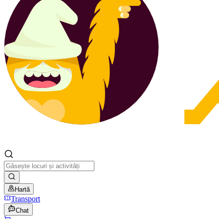
Hartă
Transport
Chat