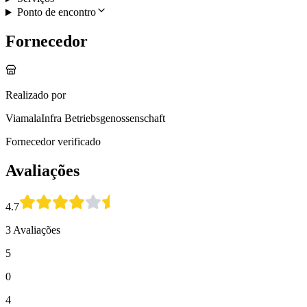
Ponto de encontro
Fornecedor
Realizado por
ViamalaInfra Betriebsgenossenschaft
Fornecedor verificado
Avaliações
4.7
3 Avaliações
5
0
4