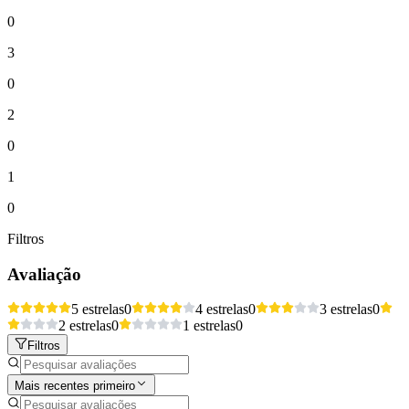
0
3
0
2
0
1
0
Filtros
Avaliação
5 estrelas
0
4 estrelas
0
3 estrelas
0
2 estrelas
0
1 estrelas
0
Filtros
Mais recentes primeiro