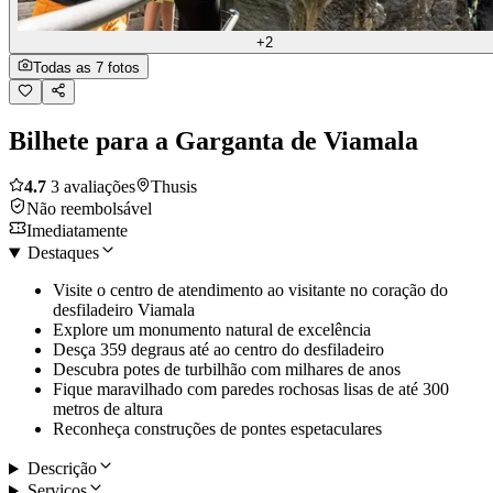
+2
Todas as 7 fotos
Bilhete para a Garganta de Viamala
4.7
3 avaliações
Thusis
Não reembolsável
Imediatamente
Destaques
Visite o centro de atendimento ao visitante no coração do
desfiladeiro Viamala
Explore um monumento natural de excelência
Desça 359 degraus até ao centro do desfiladeiro
Descubra potes de turbilhão com milhares de anos
Fique maravilhado com paredes rochosas lisas de até 300
metros de altura
Reconheça construções de pontes espetaculares
Descrição
Serviços