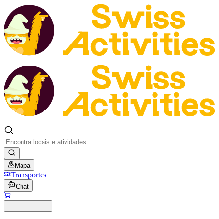
Mapa
Transportes
Chat