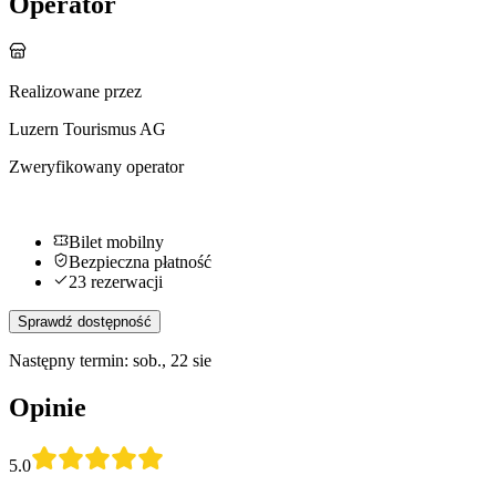
Operator
Realizowane przez
Luzern Tourismus AG
Zweryfikowany operator
Bilet mobilny
Bezpieczna płatność
23 rezerwacji
Sprawdź dostępność
Następny termin: sob., 22 sie
Opinie
5.0