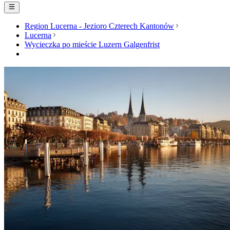
Region Lucerna - Jezioro Czterech Kantonów
Lucerna
Wycieczka po mieście Luzern Galgenfrist