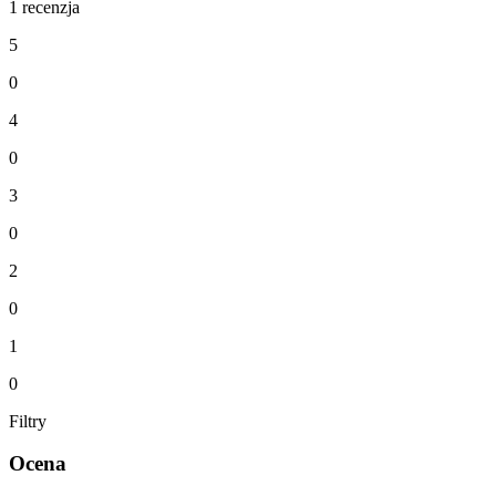
1 recenzja
5
0
4
0
3
0
2
0
1
0
Filtry
Ocena