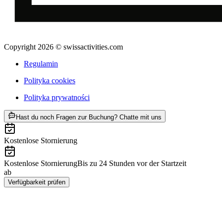
Copyright 2026 © swissactivities.com
Regulamin
Polityka cookies
Polityka prywatności
ab PLN 144
Hast du noch Fragen zur Buchung? Chatte mit uns
Kostenlose Stornierung
Kostenlose Stornierung
Bis zu 24 Stunden vor der Startzeit
ab
PLN 144
Verfügbarkeit prüfen