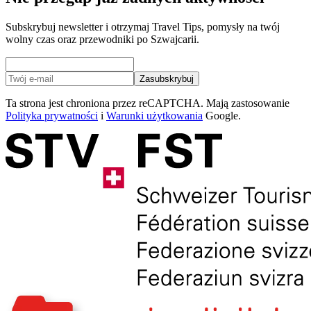
Subskrybuj newsletter i otrzymaj Travel Tips, pomysły na twój
wolny czas oraz przewodniki po Szwajcarii.
Zasubskrybuj
Ta strona jest chroniona przez reCAPTCHA. Mają zastosowanie
Polityka prywatności
i
Warunki użytkowania
Google.