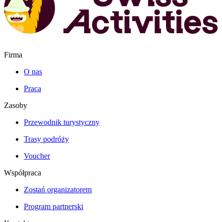
Firma
O nas
Praca
Zasoby
Przewodnik turystyczny
Trasy podróży
Voucher
Współpraca
Zostań organizatorem
Program partnerski