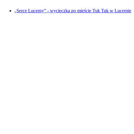
od PLN 144
„Serce Lucerny” - wycieczka po mieście Tuk Tuk w Lucernie