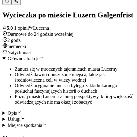
Wycieczka po mieście Luzern Galgenfrist
5.0
1 opinii
Lucerna
Darmowe do 24 godzin wcześniej
2 godz.
niemiecki
Natychmiast
Główne atrakcje
Zanurz się w mrocznych tajemnicach miasta Lucerny
Odwiedź dawno opuszczone miejsca, takie jak
średniowieczna celi w wieży wodnej
Odwiedź oryginalne miejsca byłego zakładu karnego i
posłuchaj fascynujących historii o duchach
Poznaj miasto Lucerna z innej perspektywy, której większość
odwiedzających nie ma okazji zobaczyć
Opis
Usługi
Miejsce spotkania