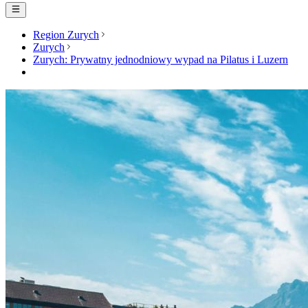
Region Zurych
Zurych
Zurych: Prywatny jednodniowy wypad na Pilatus i Luzern