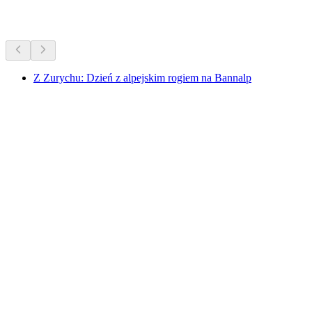
Więcej aktywności
Z Zurychu: Dzień z alpejskim rogiem na Bannalp