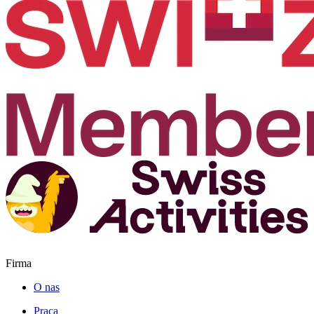
Firma
O nas
Praca