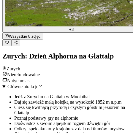
+3
Wszystkie 8 zdjęć
Zurych: Dzień Alphorna na Glattalp
Zurych
Nierefundowalne
Natychmiast
Główne atrakcje
Jedź z Zurychu na Glattalp w Muotathal
Daj się zawieźć małą kolejką na wysokość 1852 m n.p.m.
Ciesz się kwitnącą przyrodą i czystym górskim jeziorem na
Glattalp
Poznaj podstawy gry na alphornie
Doświadcz z swoim alpejskim rogiem dźwięku gór
Odkryj spektakularny krajobraz z dala od tłumów turystów