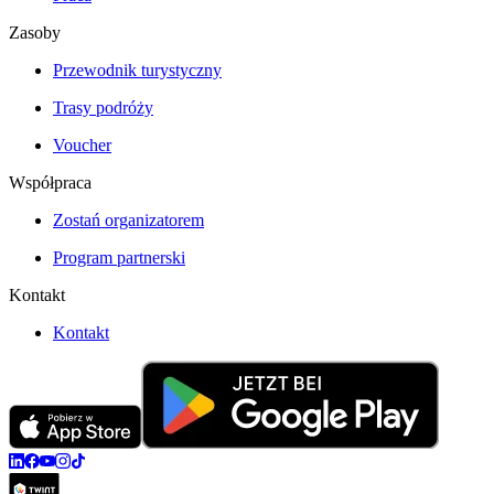
Zasoby
Przewodnik turystyczny
Trasy podróży
Voucher
Współpraca
Zostań organizatorem
Program partnerski
Kontakt
Kontakt