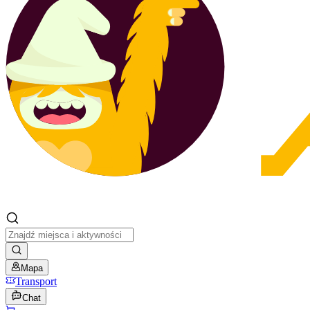
Mapa
Transport
Chat