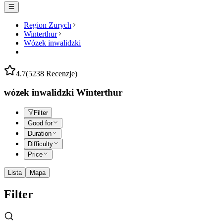
Region Zurych
Winterthur
Wózek inwalidzki
4.7
(5238 Recenzje)
wózek inwalidzki Winterthur
Filter
Good for
Duration
Difficulty
Price
Lista
Mapa
Filter