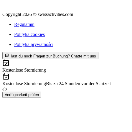
Copyright 2026 © swissactivities.com
Regulamin
Polityka cookies
Polityka prywatności
ab PLN 278
Hast du noch Fragen zur Buchung? Chatte mit uns
Kostenlose Stornierung
Kostenlose Stornierung
Bis zu 24 Stunden vor der Startzeit
ab
PLN 278
Verfügbarkeit prüfen