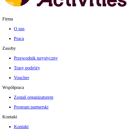
Firma
O nas
Praca
Zasoby
Przewodnik turystyczny
Trasy podróży
Voucher
Współpraca
Zostań organizatorem
Program partnerski
Kontakt
Kontakt