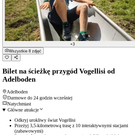
+3
Wszystkie 8 zdjęć
Bilet na ścieżkę przygód Vogellisi od
Adelboden
Adelboden
Darmowe do 24 godzin wcześniej
Natychmiast
Główne atrakcje
Odkryj urokliwy świat Vogellisi
Przeżyj 3,5-kilometrową trasę z 10 interaktywnymi stacjami
(zabawowymi)