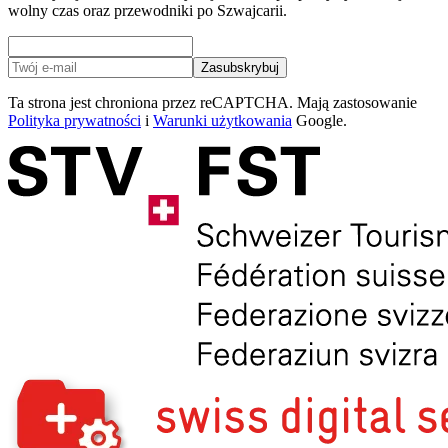
wolny czas oraz przewodniki po Szwajcarii.
Zasubskrybuj
Ta strona jest chroniona przez reCAPTCHA. Mają zastosowanie
Polityka prywatności
i
Warunki użytkowania
Google.