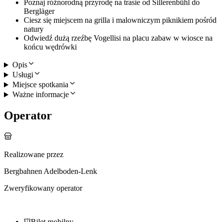
Poznaj różnorodną przyrodę na trasie od Sillerenbühl do
Bergläger
Ciesz się miejscem na grilla i malowniczym piknikiem pośród
natury
Odwiedź dużą rzeźbę Vogellisi na placu zabaw w wiosce na
końcu wędrówki
Opis
Usługi
Miejsce spotkania
Ważne informacje
Operator
Realizowane przez
Bergbahnen Adelboden-Lenk
Zweryfikowany operator
Bilet mobilny