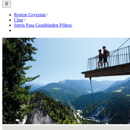
Region Gryzonia
Chur
Strefa Pasa Graubünden Północ