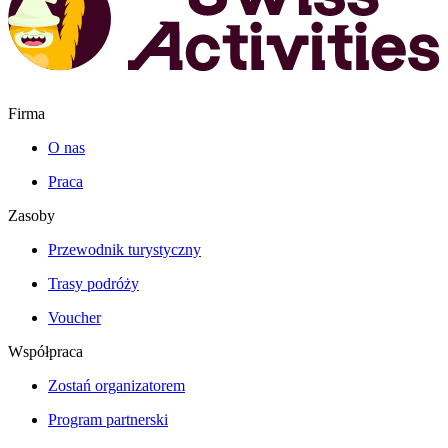
Firma
O nas
Praca
Zasoby
Przewodnik turystyczny
Trasy podróży
Voucher
Współpraca
Zostań organizatorem
Program partnerski