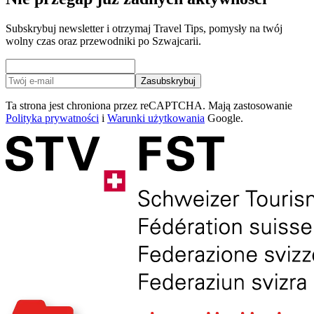
Subskrybuj newsletter i otrzymaj Travel Tips, pomysły na twój
wolny czas oraz przewodniki po Szwajcarii.
Zasubskrybuj
Ta strona jest chroniona przez reCAPTCHA. Mają zastosowanie
Polityka prywatności
i
Warunki użytkowania
Google.